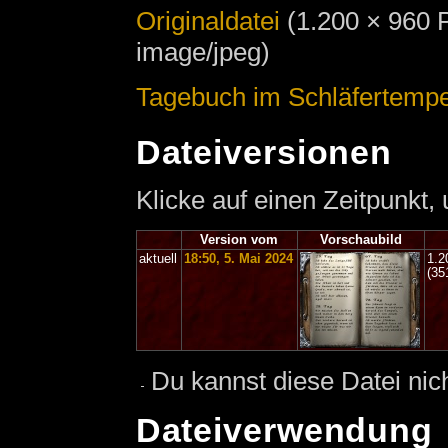
Originaldatei
‎
(1.200 × 960 
image/jpeg)
Tagebuch im Schläfertempe
Dateiversionen
Klicke auf einen Zeitpunkt,
Version vom
Vorschaubild
aktuell
18:50, 5. Mai 2024
1.2
(35
Du kannst diese Datei nic
Dateiverwendung