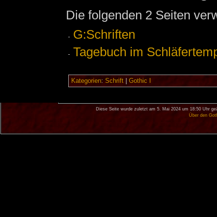
Die folgenden 2 Seiten ver
G:Schriften
Tagebuch im Schläfertempe
Kategorien
:
Schrift
|
Gothic I
Diese Seite wurde zuletzt am 5. Mai 2024 um 18:50 Uhr ge
Über den Got