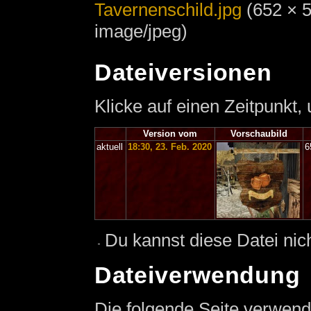
Tavernenschild.jpg
‎
(652 × 
image/jpeg)
Dateiversionen
Klicke auf einen Zeitpunkt,
Version vom
Vorschaubild
aktuell
18:30, 23. Feb. 2020
6
Du kannst diese Datei nic
Dateiverwendung
Die folgende Seite verwend