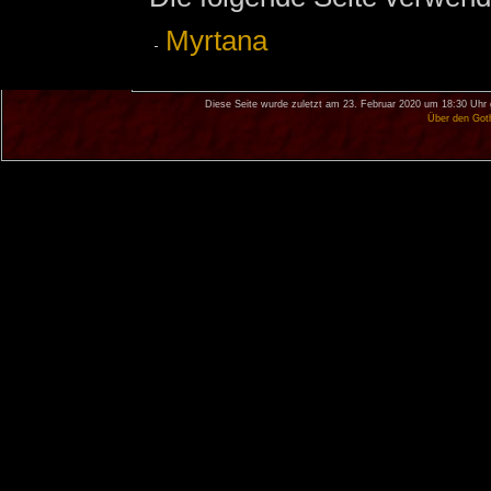
Myrtana
Diese Seite wurde zuletzt am 23. Februar 2020 um 18:30 Uhr 
Über den Got