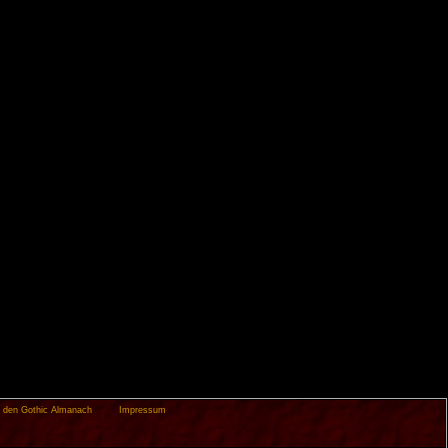
 den Gothic Almanach
Impressum