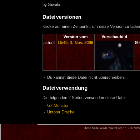
by Sowilo
Dateiversionen
Klicke auf einen Zeitpunkt, um diese Version zu laden
Version vom
Vorschaubild
aktuell
16:45, 3. Nov. 2006
80
Du kannst diese Datei nicht überschreiben.
Dateiverwendung
Die folgenden 2 Seiten verwenden diese Datei:
G2:Monster
Untoter Drache
Diese Seite wurde zuletzt am 15. Juli 202