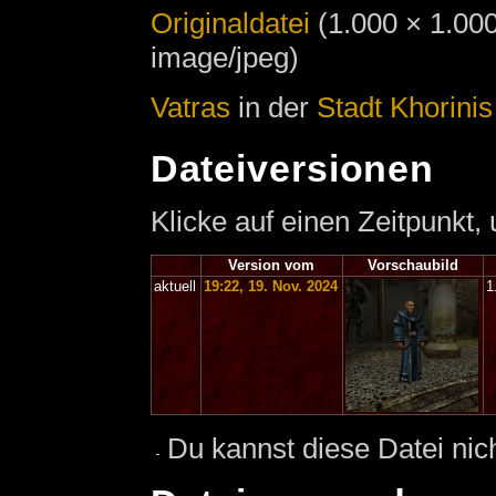
Originaldatei
‎
(1.000 × 1.00
image/jpeg)
Vatras
in der
Stadt Khorinis
Dateiversionen
Klicke auf einen Zeitpunkt,
Version vom
Vorschaubild
aktuell
19:22, 19. Nov. 2024
1
Du kannst diese Datei nic