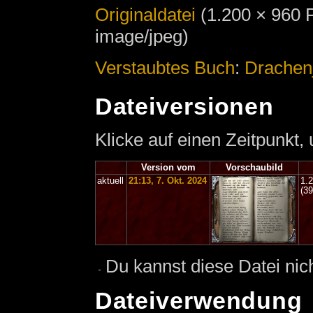
Originaldatei
‎
(1.200 × 960 
image/jpeg)
Verstaubtes Buch
:
Drachen
Dateiversionen
Klicke auf einen Zeitpunkt,
Version vom
Vorschaubild
aktuell
21:13, 7. Okt. 2024
1.
(3
Du kannst diese Datei nic
Dateiverwendung