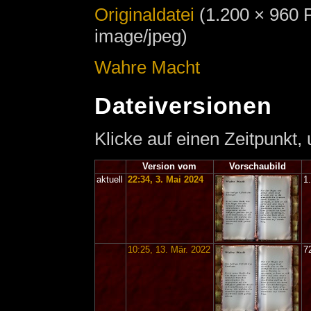
Originaldatei
‎
(1.200 × 960 
image/jpeg)
Wahre Macht
Dateiversionen
Klicke auf einen Zeitpunkt,
Version vom
Vorschaubild
aktuell
22:34, 3. Mai 2024
1
10:25, 13. Mär. 2022
7