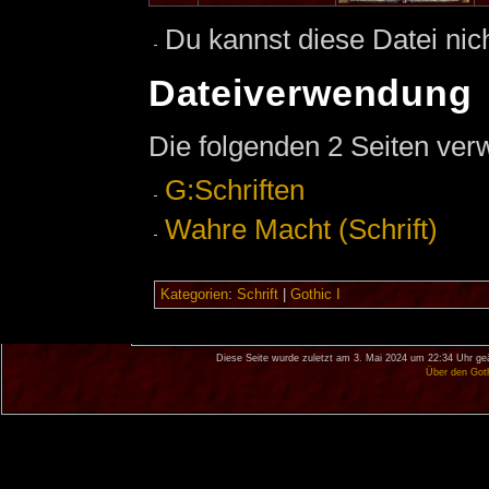
Du kannst diese Datei nic
Dateiverwendung
Die folgenden 2 Seiten ver
G:Schriften
Wahre Macht (Schrift)
Kategorien
:
Schrift
|
Gothic I
Diese Seite wurde zuletzt am 3. Mai 2024 um 22:34 Uhr ge
Über den Got