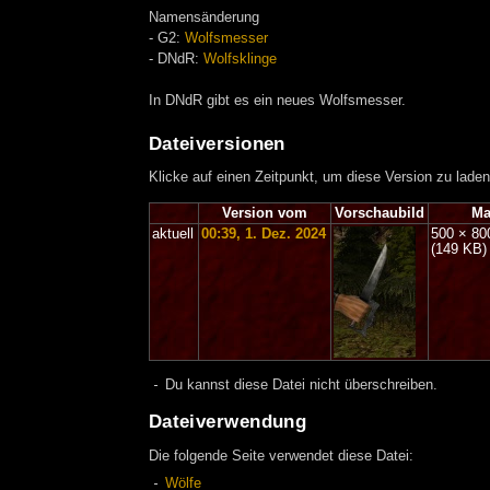
Namensänderung
- G2:
Wolfsmesser
- DNdR:
Wolfsklinge
In DNdR gibt es ein neues Wolfsmesser.
Dateiversionen
Klicke auf einen Zeitpunkt, um diese Version zu laden
Version vom
Vorschaubild
Ma
aktuell
00:39, 1. Dez. 2024
500 × 80
(149 KB)
Du kannst diese Datei nicht überschreiben.
Dateiverwendung
Die folgende Seite verwendet diese Datei:
Wölfe