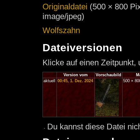
Originaldatei
‎
(500 × 800 Pi
image/jpeg)
Wolfszahn
Dateiversionen
Klicke auf einen Zeitpunkt,
Version vom
Vorschaubild
M
aktuell
00:45, 1. Dez. 2024
500 × 8
Du kannst diese Datei nic