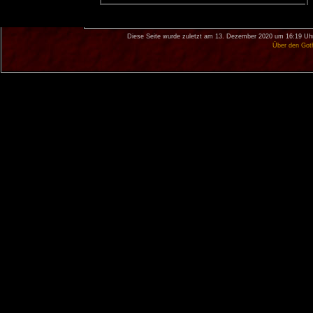
Diese Seite wurde zuletzt am 13. Dezember 2020 um 16:19 Uhr
Über den Got