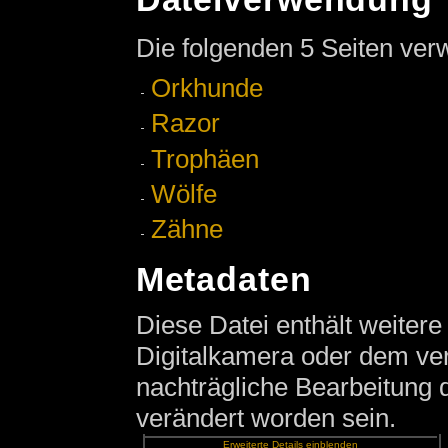
Die folgenden 5 Seiten ver
Orkhunde
Razor
Trophäen
Wölfe
Zähne
Metadaten
Diese Datei enthält weitere
Digitalkamera oder dem v
nachträgliche Bearbeitung d
verändert worden sein.
Erweiterte Details einblenden