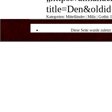
title=Den&oldi
Kategorien
:
Mittelländer
|
Miliz
|
Gothic I
Diese Seite wurde zuletzt