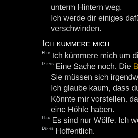
unterm Hintern weg.
Ich werde dir einiges daf
verschwinden.
Ich kümmere mich
Held
Ich kümmere mich um d
Dennis
Eine Sache noch. Die
B
Sie müssen sich irgendwo 
Ich glaube kaum, dass du
Könnte mir vorstellen, d
eine Höhle haben.
Held
Es sind nur Wölfe. Ich w
Dennis
Hoffentlich.