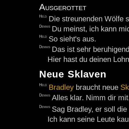
Ausgerottet
Held
Die streunenden Wölfe s
Dennis
Du meinst, ich kann mi
Held
So sieht's aus.
Dennis
Das ist sehr beruhigen
Hier hast du deinen Lohn
Neue Sklaven
Held
Bradley
braucht neue
Sk
Dennis
Alles klar. Nimm dir mit
Dennis
Sag Bradley, er soll di
Ich kann seine Leute ka