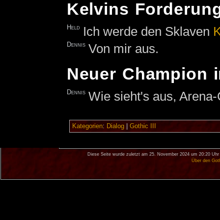
Kelvins Forderun
Held
Ich werde den Sklaven
K
Dennis
Von mir aus.
Neuer Champion i
Dennis
Wie sieht's aus, Aren
Kategorien
:
Dialog
|
Gothic III
Diese Seite wurde zuletzt am 25. November 2024 um 20:20 Uhr 
Über den Got