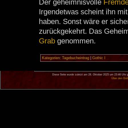
Der geheimnisvolle
Fremd
Irgendetwas scheint ihn mi
haben. Sonst wäre er siche
zurückgekehrt. Das Geheimnis
Grab
genommen.
Kategorien
:
Tagebucheintrag
|
Gothic I
Diese Seite wurde zuletzt am 28. Oktober 2025 um 23:46 Uhr g
Über den Got