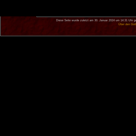
Diese Seite wurde zuletzt am 30. Januar 2024 um 14:31 Uhr g
Über den Got