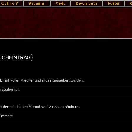
ucheintrag)
Er ist voller Viecher und muss gesäubert werden.
 sauber ist.
ich den nördlichen Strand von Viechern säubere.
kümmere.