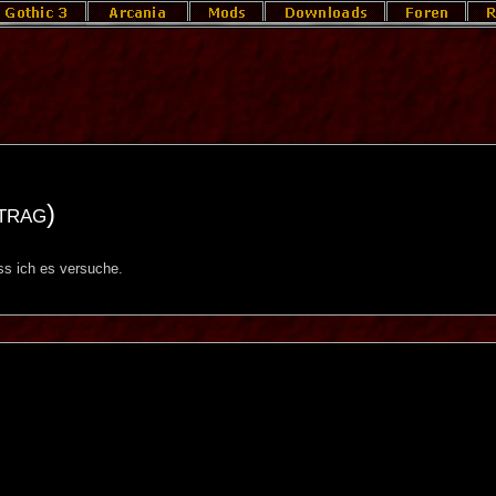
trag)
ass ich es versuche.