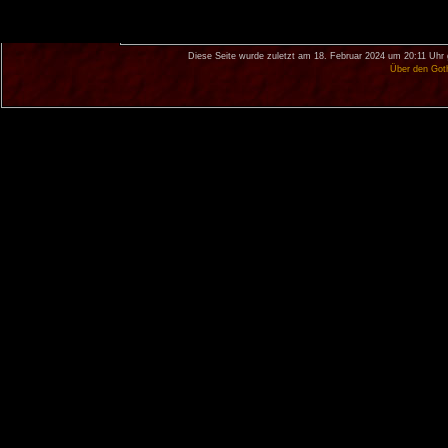
Diese Seite wurde zuletzt am 18. Februar 2024 um 20:11 Uhr 
Über den Got