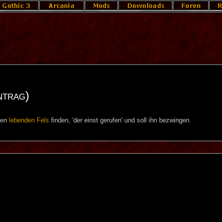
ntrag)
 den
lebenden Fels
finden, 'der einst gerufen' und soll ihn bezwingen.