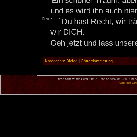
Ein schöner Traum, aber 
und es wird ihn auch ni
Deserteur
Du hast Recht, wir t
wir DICH.
Geh jetzt und lass unser
Kategorien
:
Dialog
|
Götterdämmerung
Diese Seite wurde zuletzt am 2. Februar 2024 um 17:01 Uhr g
Über den Got