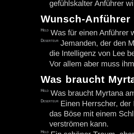
gefühlskalter Anführer w
Wunsch-Anführer
Held
Was für einen Anführer 
Deserteur
Jemanden, der den Mu
die Intelligenz von Lee be
Vor allem aber muss ih
Was braucht Myrt
Held
Was braucht Myrtana am
Deserteur
Einen Herrscher, der
das Böse mit einem Schl
verströmen kann.
Held