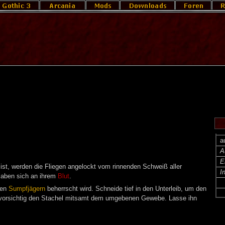
a
A
E
 ist, werden die Fliegen angelockt vom rinnenden Schweiß aller
I
 laben sich an ihrem
Blut
.
len
Sumpfjägern
beherrscht wird. Schneide tief in den Unterleib, um den
 vorsichtig den Stachel mitsamt dem umgebenen Gewebe. Lasse ihn