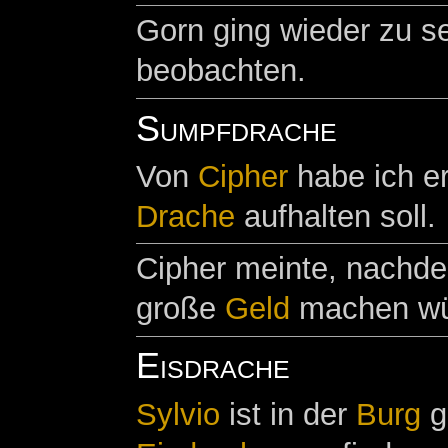
Gorn ging wieder zu se
beobachten.
Sumpfdrache
Von
Cipher
habe ich er
Drache
aufhalten soll.
Cipher meinte, nachd
große
Geld
machen wür
Eisdrache
Sylvio
ist in der
Burg
g