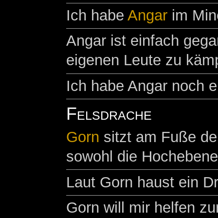
Ich habe
Angar
im Min
Angar ist einfach geg
eigenen Leute zu käm
Ich habe Angar noch ei
Felsdrache
Gorn
sitzt am Fuße de
sowohl die Hochebene
Laut Gorn haust ein Dr
Gorn will mir helfen 