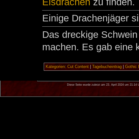
Eisdrachen
zu finden.
Einige Drachenjäger s
Das dreckige Schwein S
machen. Es gab eine k
Kategorien
:
Cut Content
|
Tagebucheintrag
|
Gothic I
Diese Seite wurde zuletzt am 23. April 2024 um 21:14 