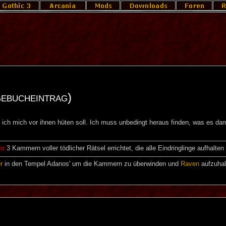
ebucheintrag)
 ich mich vor ihnen hüten soll. Ich muss unbedingt heraus finden, was es dam
ar
3 Kammern voller tödlicher Rätsel errichtet, die alle Eindringlinge aufhalten 
r
in den Tempel Adanos' um die Kammern zu überwinden und
Raven
aufzuhal