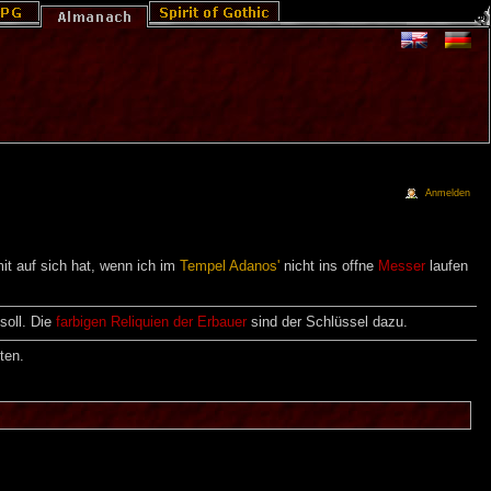
Anmelden
it auf sich hat, wenn ich im
Tempel Adanos'
nicht ins offne
Messer
laufen
soll. Die
farbigen Reliquien der Erbauer
sind der Schlüssel dazu.
ten.