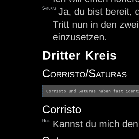
Saturas
Ja, du bist bereit
Tritt nun in den zwe
einzusetzen.
Dritter Kreis
Corristo/Saturas
Corristo
Held
Kannst du mich den 