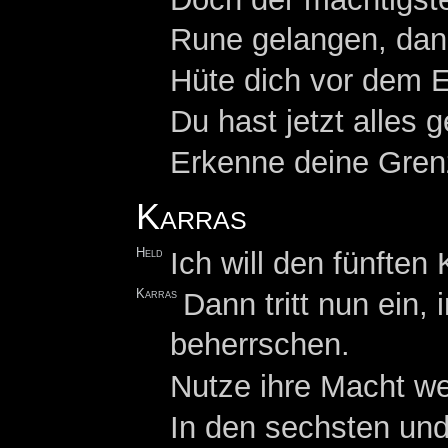
Rune gelangen, dann
Hüte dich vor dem E
Du hast jetzt alles g
Erkenne deine Gren
Karras
Held
Ich will den fünften
Karras
Dann tritt nun ein,
beherrschen.
Nutze ihre Macht we
In den sechsten und