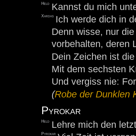
Held
Kannst du mich unte
Xardas
Ich werde dich in 
Denn wisse, nur die
vorbehalten, deren 
Dein Zeichen ist di
Mit dem sechsten Kr
Und vergiss nie: For
(
Robe der Dunklen 
Pyrokar
Held
Lehre mich den letz
Pyrokar