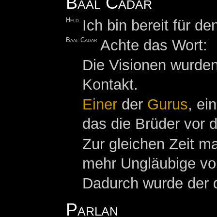
Baal Cadar
Held
Ich bin bereit für den
Baal Cadar
Achte das Wort:
Die Visionen wurden
Kontakt.
Einer
der
Gurus
, ei
das die Brüder vor 
Zur gleichen Zeit m
mehr Ungläubige vo
Dadurch wurde der dr
Parlan