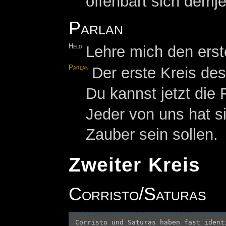
offenbart sich demje
Parlan
Held
Lehre mich den erst
Parlan
Der erste Kreis des
Du kannst jetzt die
Jeder von uns hat s
Zauber sein sollen.
Zweiter Kreis
Corristo/Saturas