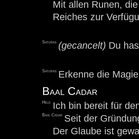
Mit allen Runen, di
Reiches zur Verfüg
Saturas
(gecancelt)
Du hast 
Saturas
Erkenne die Magie
Baal Cadar
Held
Ich bin bereit für de
Baal Cadar
Seit der Gründung
Der Glaube ist gewa