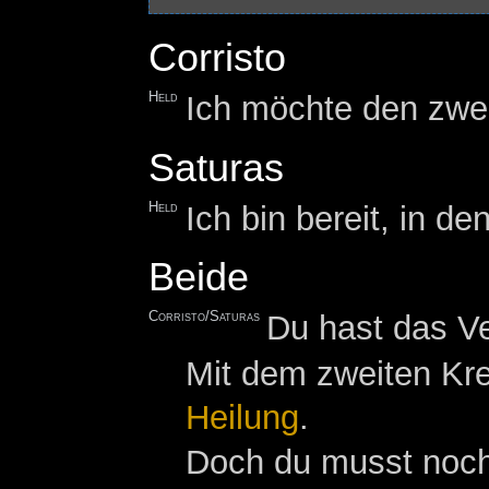
Corristo
Held
Ich möchte den zwei
Saturas
Held
Ich bin bereit, in 
Beide
Corristo/Saturas
Du hast das Ve
Mit dem zweiten Kre
Heilung
.
Doch du musst noch 