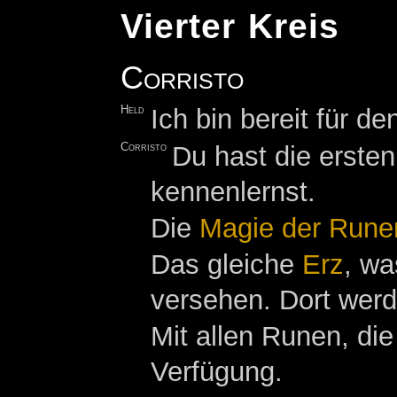
Vierter Kreis
Corristo
Held
Ich bin bereit für de
Corristo
Du hast die ersten
kennenlernst.
Die
Magie der Rune
Das gleiche
Erz
, wa
versehen. Dort werd
Mit allen Runen, di
Verfügung.