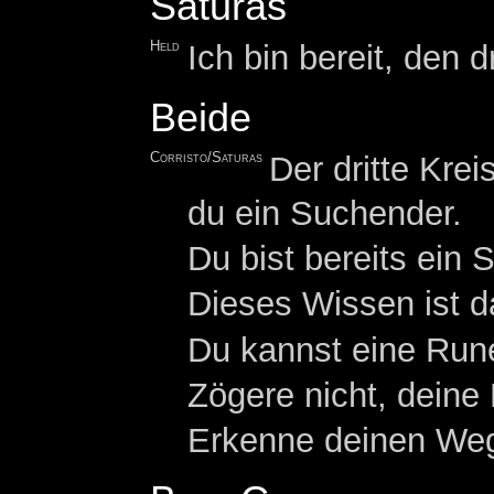
Saturas
Held
Ich bin bereit, den d
Beide
Corristo/Saturas
Der dritte Krei
du ein Suchender.
Du bist bereits ein
Dieses Wissen ist 
Du kannst eine Rune
Zögere nicht, deine
Erkenne deinen Weg