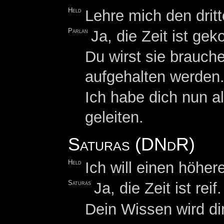
Held
Lehre mich den drit
Parlan
Ja, die Zeit ist ge
Du wirst sie brauch
aufgehalten werden
Ich habe dich nun al
geleiten.
Saturas (DNdR)
Held
Ich will einen höher
Saturas
Ja, die Zeit ist rei
Dein Wissen wird di