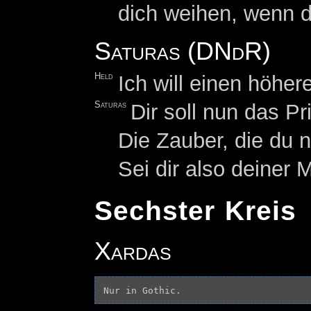
dich weihen, wenn d
Saturas (DNdR)
Held
Ich will einen höher
Saturas
Dir soll nun das Pr
Die Zauber, die du n
Sei dir also deiner
Sechster Kreis
Xardas