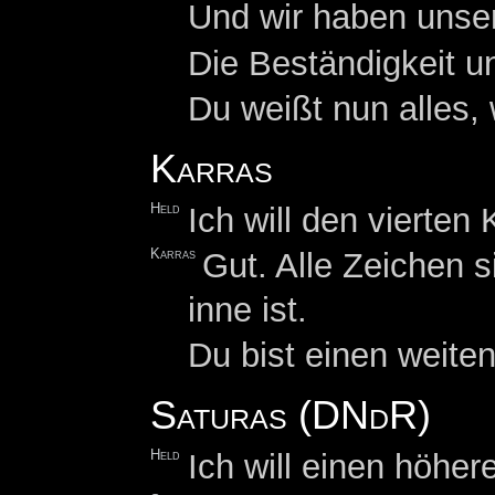
Und wir haben unser
Die Beständigkeit un
Du weißt nun alles,
Karras
Held
Ich will den vierten
Karras
Gut. Alle Zeichen s
inne ist.
Du bist einen weite
Saturas (DNdR)
Held
Ich will einen höher