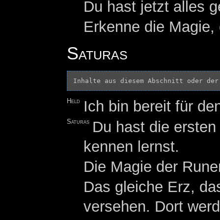
Du hast jetzt alles g
Erkenne die Magie,
Saturas
Inhalte aus diesem Abschnitt oder der
Held
Ich bin bereit für de
Saturas
Du hast die ersten
kennen lernst.
Die Magie der Rune
Das gleiche Erz, da
versehen. Dort wer