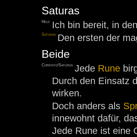
Saturas
Held
Ich bin bereit, in 
Saturas
Den ersten der ma
Beide
Corristo/Saturas
Jede
Rune
birg
Durch den Einsatz 
wirken.
Doch anders als
Spr
innewohnt dafür, das
Jede Rune ist eine 