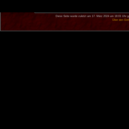
Diese Seite wurde zuletzt am 17. März 2024 um 18:01 Uhr g
Über den Got