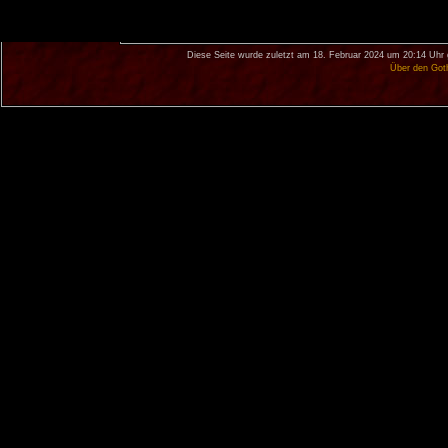
Diese Seite wurde zuletzt am 18. Februar 2024 um 20:14 Uhr 
Über den Got