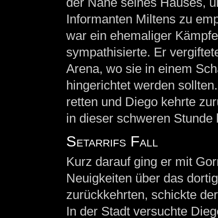
der Nähe seines Hauses, u
Informanten Miltens zu empf
war ein ehemaliger Kämpfe
sympathisierte. Er vergiftet
Arena, wo sie in einem Sch
hingerichtet werden sollten
retten und Diego kehrte zur
in dieser schweren Stunde 
Setarrifs Fall
Kurz darauf ging er mit Go
Neuigkeiten über das dortig
zurückkehrten, schickte der
In der Stadt versuchte Die