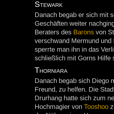
Stewark
Danach begab er sich mit 
Geschäften weiter nachging
Beraters des
Barons
von St
verschwand Mermund und D
sperrte man ihn in das Verl
schließlich mit Gorns Hilfe
Thorniara
Danach begab sich Diego 
Freund, zu helfen. Die Sta
Drurhang hatte sich zum ne
Hochmagier von
Tooshoo
z