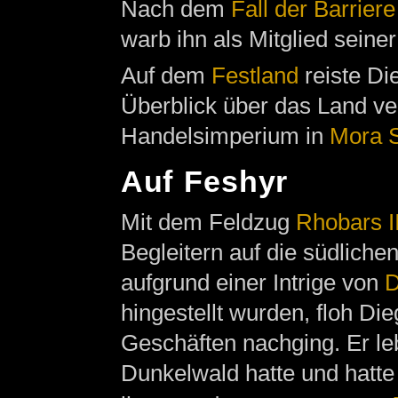
Nach dem
Fall der Barriere
warb ihn als Mitglied seine
Auf dem
Festland
reiste D
Überblick über das Land ve
Handelsimperium in
Mora S
Auf Feshyr
Mit dem Feldzug
Rhobars II
Begleitern auf die südliche
aufgrund einer Intrige von
D
hingestellt wurden, floh Di
Geschäften nachging. Er le
Dunkelwald hatte und hatte