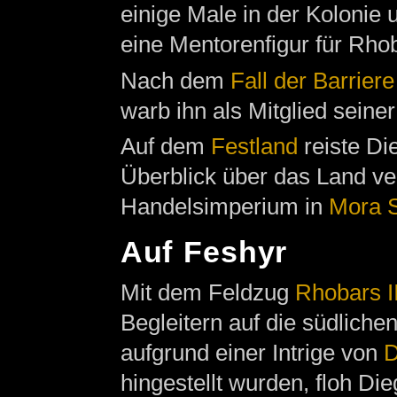
einige Male in der Kolonie 
eine Mentorenfigur für Rhob
Nach dem
Fall der Barriere
warb ihn als Mitglied seine
Auf dem
Festland
reiste D
Überblick über das Land ve
Handelsimperium in
Mora S
Auf Feshyr
Mit dem Feldzug
Rhobars II
Begleitern auf die südliche
aufgrund einer Intrige von
D
hingestellt wurden, floh Di