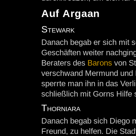
Auf Argaan
Stewark
Danach begab er sich mit 
Geschäften weiter nachging
Beraters des
Barons
von St
verschwand Mermund und D
sperrte man ihn in das Verl
schließlich mit Gorns Hilfe
Thorniara
Danach begab sich Diego 
Freund, zu helfen. Die Sta