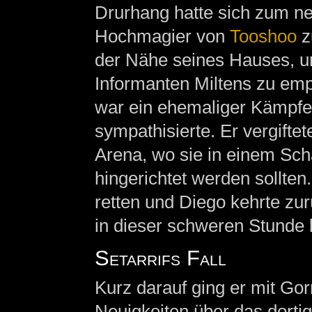
Drurhang hatte sich zum ne
Hochmagier von
Tooshoo
z
der Nähe seines Hauses, u
Informanten Miltens zu empf
war ein ehemaliger Kämpfe
sympathisierte. Er vergiftet
Arena, wo sie in einem Sch
hingerichtet werden sollten
retten und Diego kehrte zur
in dieser schweren Stunde 
Setarrifs Fall
Kurz darauf ging er mit Go
Neuigkeiten über das dortig