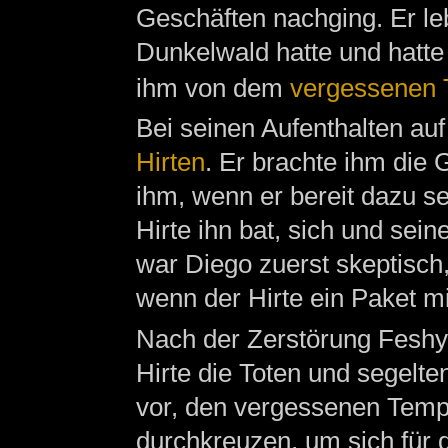
Geschäften nachging. Er le
Dunkelwald hatte und hatte
ihm von dem
vergessenen 
Bei seinen Aufenthalten au
Hirten
. Er brachte ihm die
ihm, wenn er bereit dazu se
Hirte ihn bat, sich und sein
war Diego zuerst skeptisch,
wenn der Hirte ein Paket mi
Nach der Zerstörung Feshy
Hirte die Toten und segelt
vor, den vergessenen Temp
durchkreuzen, um sich für