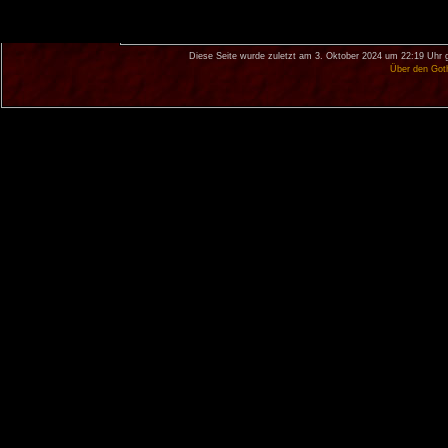
Diese Seite wurde zuletzt am 3. Oktober 2024 um 22:19 Uhr 
Über den Got