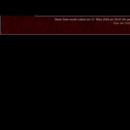
Diese Seite wurde zuletzt am 17. März 2024 um 16:27 Uhr ge
Über den Got