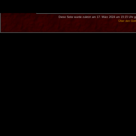
Diese Seite wurde zuletzt am 17. März 2024 um 15:15 Uhr g
Über den Got