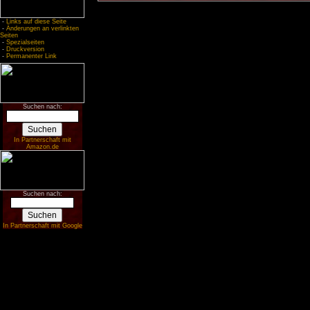
-
Links auf diese Seite
-
Änderungen an verlinkten
Seiten
-
Spezialseiten
-
Druckversion
-
Permanenter Link
Suchen nach:
In Partnerschaft mit
Amazon.de
Suchen nach:
In Partnerschaft mit Google