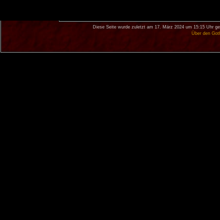
Diese Seite wurde zuletzt am 17. März 2024 um 15:15 Uhr ge
Über den Got