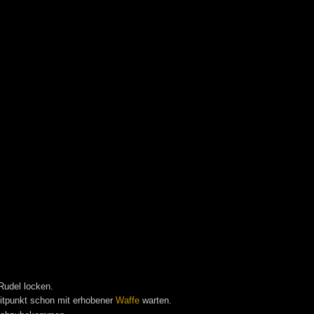
Rudel locken.
eitpunkt schon mit erhobener
Waffe
warten.