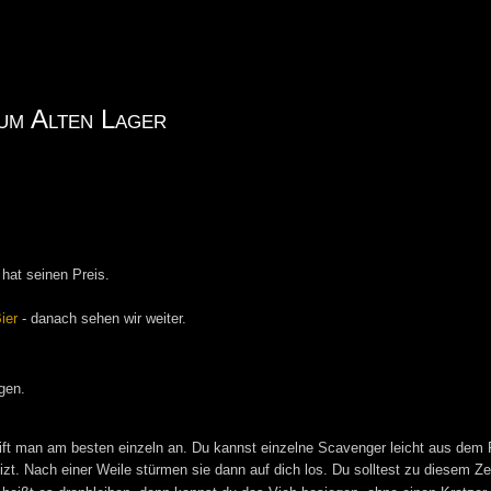
um Alten Lager
 hat seinen Preis.
ier
- danach sehen wir weiter.
gen.
eift man am besten einzeln an. Du kannst einzelne Scavenger leicht aus dem 
zt. Nach einer Weile stürmen sie dann auf dich los. Du solltest zu diesem Z