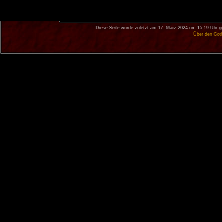
Diese Seite wurde zuletzt am 17. März 2024 um 15:19 Uhr g
Über den Got