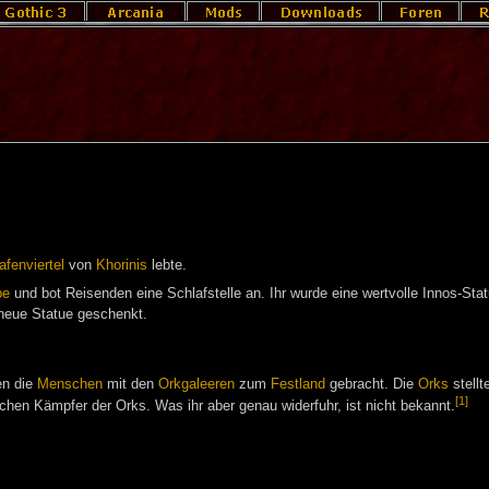
afenviertel
von
Khorinis
lebte.
pe
und bot Reisenden eine Schlafstelle an. Ihr wurde eine wertvolle Innos-Stat
 neue Statue geschenkt.
n die
Menschen
mit den
Orkgaleeren
zum
Festland
gebracht. Die
Orks
stellt
[1]
chen Kämpfer der Orks. Was ihr aber genau widerfuhr, ist nicht bekannt.