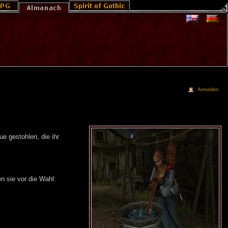
Anmelden
ue gestohlen, die ihr
en sie vor die Wahl: