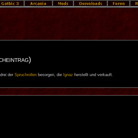
cheintrag)
 drei der
Spruchrollen
besorgen, die
Ignaz
herstellt und verkauft.