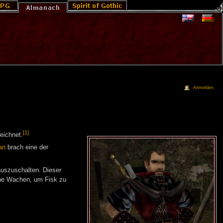
Anmelden
[1]
eichnet.
an
brach eine der
auszuschalten. Dieser
eine Wachen, um Fisk zu