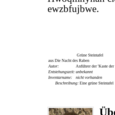
ewzbfujbwe.
Grüne Steintafel
aus Die Nacht des Raben
Autor:
Anführer der 'Kaste der
Entsteh­ungs­zeit:
unbekannt
Inventar­name:
nicht vorhanden
Beschreibung:
Eine grüne Steintafel
Übe