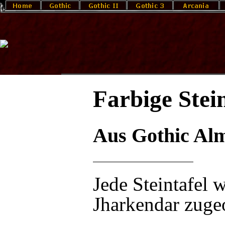
Farbige Stein
Aus Gothic Al
Jede Steintafel 
Jharkendar
zugeo