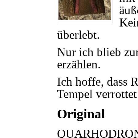
äuß
Kei
überlebt.
Nur ich blieb zu
erzählen.
Ich hoffe, dass
Tempel verrottet
Original
QUARHODRON Yg