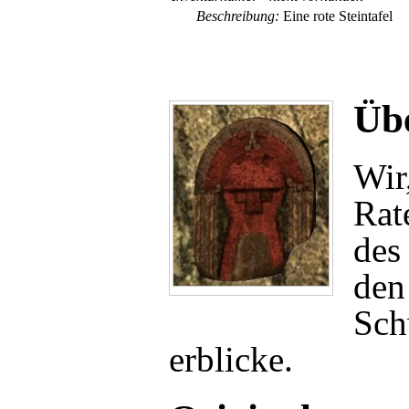
Beschreibung:
Eine rote Steintafel
Übe
Wir
Rat
de
den
Sch
erblicke.