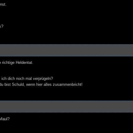
nst.
y?
 richtige Heldentat.
 ich dich noch mal verprügeln?
 du bist Schuld, wenn hier alles zusammenbricht!
 Maul?