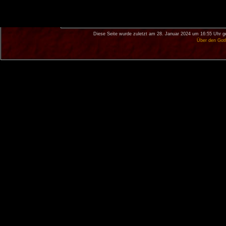
Diese Seite wurde zuletzt am 28. Januar 2024 um 16:55 Uhr g
Über den Got