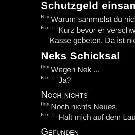
Schutzgeld einsa
Held
Warum sammelst du nich
Fletcher
Kurz bevor er verschwu
Kasse gebeten. Da ist nic
Neks Schicksal
Held
Wegen Nek ...
Fletcher
Ja?
Noch nichts
Held
Noch nichts Neues.
Fletcher
Halt mich auf dem La
Gefunden