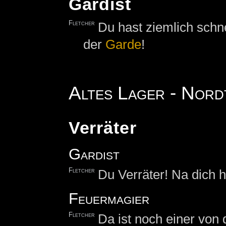
Gardist
Fletcher
Du hast ziemlich schne
der
Garde
!
Altes Lager - Nord
Verräter
Gardist
Fletcher
Du Verräter! Na dich
Feuermagier
Fletcher
Da ist noch einer von