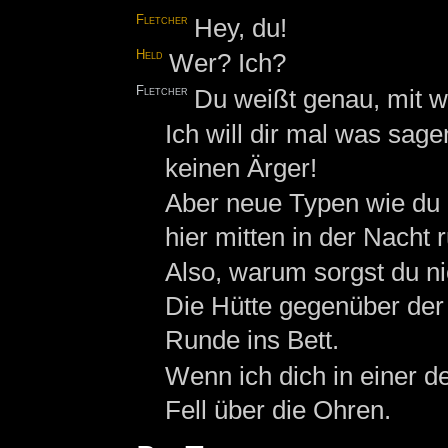
Fletcher
Hey, du!
Held
Wer? Ich?
Fletcher
Du weißt genau, mit w
Ich will dir mal was sage
keinen Ärger!
Aber neue Typen wie du 
hier mitten in der Nacht 
Also, warum sorgst du nic
Die Hütte gegenüber de
Runde ins Bett.
Wenn ich dich in einer d
Fell über die Ohren.