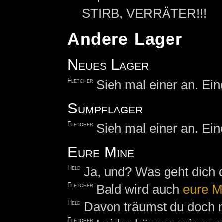
STIRB, VERRÄTER!!!
Andere Lager
Neues Lager
Fletcher
Sieh mal einer an. Ei
Sumpflager
Fletcher
Sieh mal einer an. Ei
Eure Mine
Held
Ja, und? Was geht dich 
Fletcher
Bald wird auch
eure M
Held
Davon träumst du doch n
Fletcher