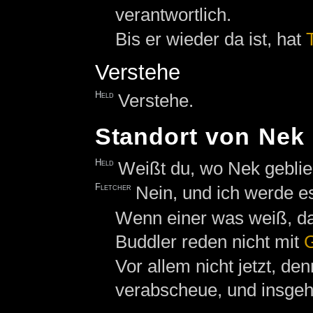
verantwortlich.
Bis er wieder da ist, hat
Verstehe
Held
Verstehe.
Standort von Nek
Held
Weißt du, wo Nek geblie
Fletcher
Nein, und ich werde es
Wenn einer was weiß, d
Buddler reden nicht mit
G
Vor allem nicht jetzt, de
verabscheue, und insgehe