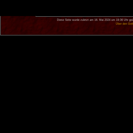
Diese Seite wurde zuletzt am 16. Mai 2024 um 19:36 Uhr geä
Über den Got