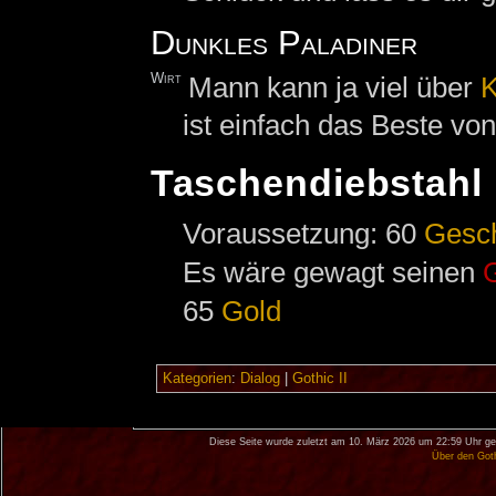
Dunkles Paladiner
Wirt
Mann kann ja viel über
K
ist einfach das Beste vo
Taschendiebstahl
Voraussetzung: 60
Gesc
Es wäre gewagt seinen
65
Gold
Kategorien
:
Dialog
|
Gothic II
Diese Seite wurde zuletzt am 10. März 2026 um 22:59 Uhr ge
Über den Got