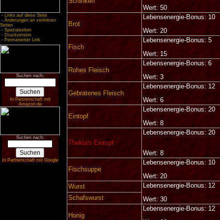
Schinken
Wert: 50
-
Links auf diese Seite
Lebensenergie-Bonus: 10
-
Änderungen an verlinkten
Brot
Seiten
-
Spezialseiten
Wert: 20
-
Druckversion
Lebensenergie-Bonus: 5
-
Permanenter Link
Fisch
Wert: 15
Lebensenergie-Bonus: 6
Rohes Fleisch
Suchen nach:
Wert: 3
Lebensenergie-Bonus: 12
Gebratenes Fleisch
In Partnerschaft mit
Wert: 6
Amazon.de
Lebensenergie-Bonus: 20
Eintopf
Wert: 8
Lebensenergie-Bonus: 20
Suchen nach:
Thekla's Eintopf
Wert: 8
In Partnerschaft mit Google
Lebensenergie-Bonus: 10
Fischsuppe
Wert: 20
Lebensenergie-Bonus: 12
Wurst
Schafswurst
Wert: 30
Lebensenergie-Bonus: 12
Honig