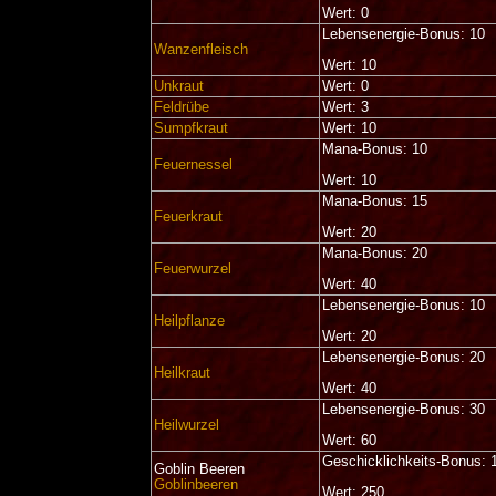
Wert: 0
Lebensenergie-Bonus: 10
Wanzenfleisch
Wert: 10
Unkraut
Wert: 0
Feldrübe
Wert: 3
Sumpfkraut
Wert: 10
Mana-Bonus: 10
Feuernessel
Wert: 10
Mana-Bonus: 15
Feuerkraut
Wert: 20
Mana-Bonus: 20
Feuerwurzel
Wert: 40
Lebensenergie-Bonus: 10
Heilpflanze
Wert: 20
Lebensenergie-Bonus: 20
Heilkraut
Wert: 40
Lebensenergie-Bonus: 30
Heilwurzel
Wert: 60
Geschicklichkeits-Bonus: 
Goblin Beeren
Goblinbeeren
Wert: 250