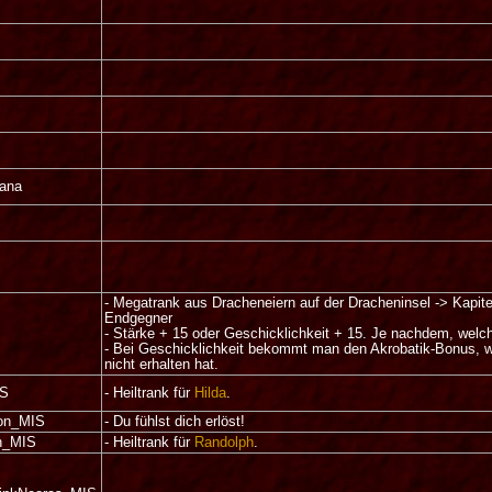
Mana
- Megatrank aus Dracheneiern auf der Dracheninsel -> Kapite
Endgegner
- Stärke + 15 oder Geschicklichkeit + 15. Je nachdem, welche
- Bei Geschicklichkeit bekommt man den Akrobatik-Bonus, 
nicht erhalten hat.
IS
- Heiltrank für
Hilda
.
ion_MIS
- Du fühlst dich erlöst!
h_MIS
- Heiltrank für
Randolph
.