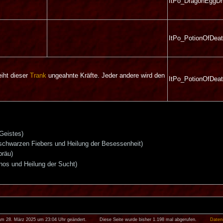
ItPo_DragonEggDr
ItPo_PotionOfDea
eiht dieser
Trank
ungeahnte Kräfte. Jeder andere wird den
ItPo_PotionOfDea
Geistes)
schwarzen Fiebers und Heilung der Besessenheit)
bräu)
nos und Heilung der Sucht)
 am 28. März 2025 um 23:04 Uhr geändert.
Diese Seite wurde bisher 1.198 mal abgerufen.
Daten