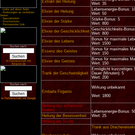
Extrakt der Heilung
Wert: 35
Lebensenergie-Bonus: 1
-
Links auf diese Seite
Elixier der Heilung
-
Änderungen an verlinkten
Wert: 50
Seiten
-
Spezialseiten
Stärke-Bonus: 5
Elixier der Stärke
-
Druckversion
Wert: 800
-
Permanenter Link
Geschicklichkeits-Bonus
Elixier der Geschicklichkeit
Wert: 800
Bonus für maximale Leb
Elixier des Lebens
Wert: 1500
Suchen nach:
Bonus für maximales Ma
Essenz des Geistes
Wert: 150
Bonus für maximales Ma
Elixier des Geistes
In Partnerschaft mit
Wert: 150
Amazon.de
Ermöglicht kurzzeitiges 
Trank der Geschwindigkeit
Dauer (Minuten): 5
Wert: 200
Suchen nach:
Wirkung unbekannt
Embarla Firgasto
Wert: 1800
In Partnerschaft mit Google
Heilung des schwarzen
Fiebers
Lebensenergie-Bonus: 5
Heilung der Besessenheit
Wert: 25
Heilung der Sucht
Trank aus Dracheneisekr