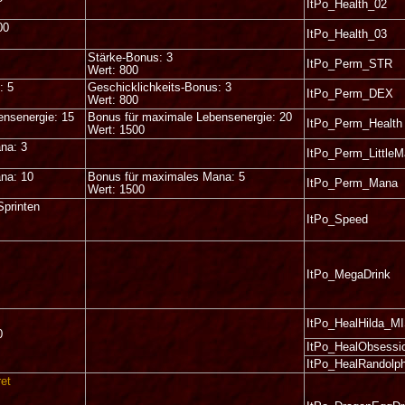
ItPo_Health_02
00
ItPo_Health_03
Stärke-Bonus: 3
ItPo_Perm_STR
Wert: 800
: 5
Geschicklichkeits-Bonus: 3
ItPo_Perm_DEX
Wert: 800
ensenergie: 15
Bonus für maximale Lebensenergie: 20
ItPo_Perm_Health
Wert: 1500
na: 3
ItPo_Perm_Little
na: 10
Bonus für maximales Mana: 5
ItPo_Perm_Mana
Wert: 1500
Sprinten
ItPo_Speed
ItPo_MegaDrink
ItPo_HealHilda_M
0
ItPo_HealObsess
ItPo_HealRandolp
et