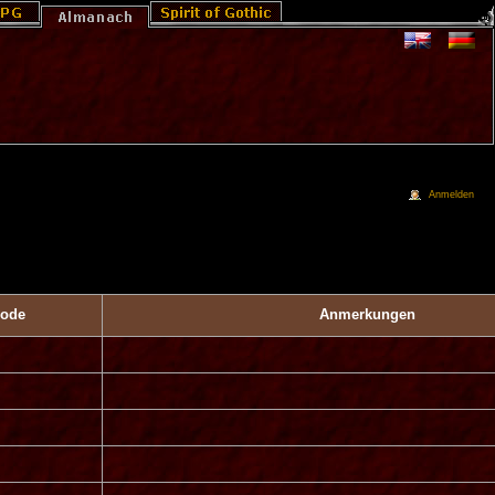
Anmelden
code
Anmerkungen