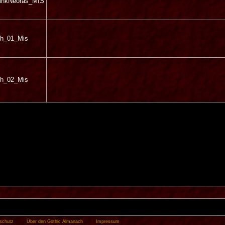
inkNeoras_MIS
th_01_Mis
th_02_Mis
schutz
Über den Gothic Almanach
Impressum