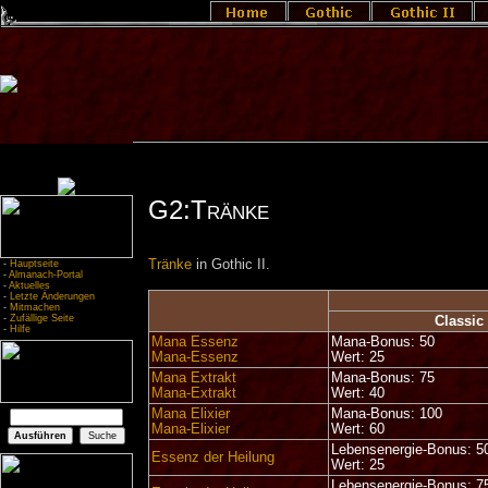
G2:Tränke
Tränke
in Gothic II.
-
Hauptseite
-
Almanach-Portal
-
Aktuelles
-
Letzte Änderungen
-
Mitmachen
-
Zufällige Seite
Classic
-
Hilfe
Mana Essenz
Mana-Bonus: 50
Mana-Essenz
Wert: 25
Mana Extrakt
Mana-Bonus: 75
Mana-Extrakt
Wert: 40
Mana Elixier
Mana-Bonus: 100
Mana-Elixier
Wert: 60
Lebensenergie-Bonus: 5
Essenz der Heilung
Wert: 25
Lebensenergie-Bonus: 7