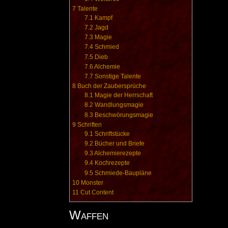
7
Talente
7.1
Kampf
7.2
Jagd
7.3
Magie
7.4
Schmied
7.5
Dieb
7.6
Alchemie
7.7
Sonstige Talente
8
Buch der Zaubersprüche
8.1
Magie der Herrschaft
8.2
Wandlungsmagie
8.3
Beschwörungsmagie
9
Schriften
9.1
Schriftstücke
9.2
Bücher und Briefe
9.3
Alchemierezepte
9.4
Kochrezepte
9.5
Schmiede-Baupläne
10
Monster
11
Cut Content
Waffen