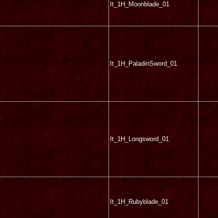
It_1H_Moonblade_01
It_1H_PaladinSword_01
It_1H_Longsword_01
It_1H_Rubyblade_01