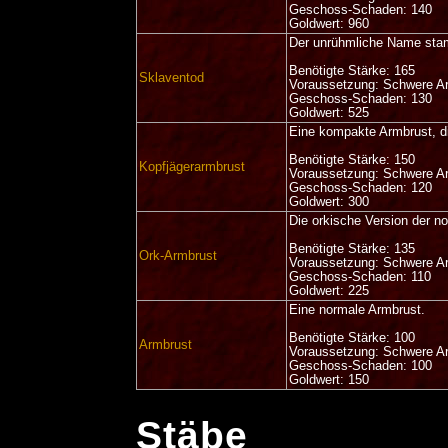
Geschoss-Schaden: 140
Goldwert: 960
Der unrühmliche Name stam
Benötigte Stärke: 165
Sklaventod
Voraussetzung: Schwere A
Geschoss-Schaden: 130
Goldwert: 525
Eine kompakte Armbrust, d
Benötigte Stärke: 150
Kopfjägerarmbrust
Voraussetzung: Schwere A
Geschoss-Schaden: 120
Goldwert: 300
Die orkische Version der n
Benötigte Stärke: 135
Ork-Armbrust
Voraussetzung: Schwere A
Geschoss-Schaden: 110
Goldwert: 225
Eine normale Armbrust.
Benötigte Stärke: 100
Armbrust
Voraussetzung: Schwere A
Geschoss-Schaden: 100
Goldwert: 150
Stäbe