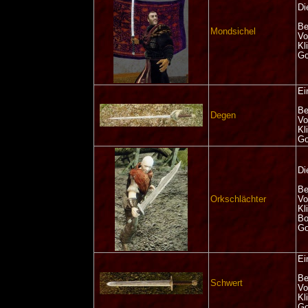
Di
Be
Mondsichel
Vo
Kl
Go
Ei
Be
Degen
Vo
Kl
Go
Di
Be
Orkschlächter
Vo
Kl
Bo
Go
Ei
Be
Schwert
Vo
Kl
Go