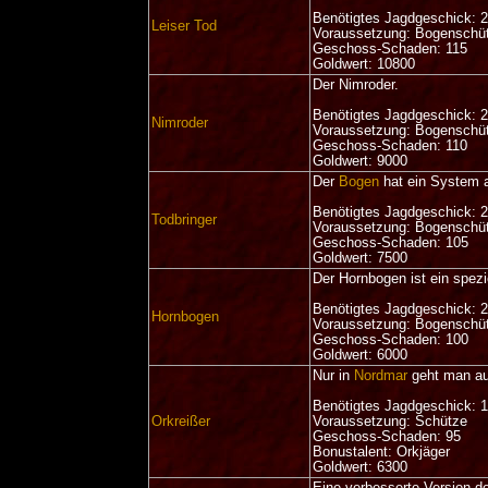
Benötigtes Jagdgeschick: 
Leiser Tod
Voraussetzung: Bogenschü
Geschoss-Schaden: 115
Goldwert: 10800
Der Nimroder.
Benötigtes Jagdgeschick: 
Nimroder
Voraussetzung: Bogenschü
Geschoss-Schaden: 110
Goldwert: 9000
Der
Bogen
hat ein System a
Benötigtes Jagdgeschick: 
Todbringer
Voraussetzung: Bogenschü
Geschoss-Schaden: 105
Goldwert: 7500
Der Hornbogen ist ein spezi
Benötigtes Jagdgeschick: 
Hornbogen
Voraussetzung: Bogenschü
Geschoss-Schaden: 100
Goldwert: 6000
Nur in
Nordmar
geht man au
Benötigtes Jagdgeschick: 
Orkreißer
Voraussetzung: Schütze
Geschoss-Schaden: 95
Bonustalent: Orkjäger
Goldwert: 6300