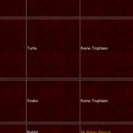
Turtle
Keine Trophäen
Snake
Keine Trophäen
Rabbit
1x
Rohes Fleisch