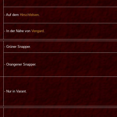
- Auf dem
Hirschfelsen
.
- In der Nähe von
Vengard
.
- Grüner Snapper.
- Orangener Snapper.
- Nur in Varant.