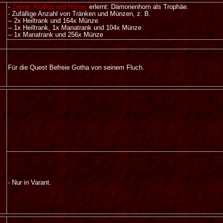
-
Zähne, Krallen und Hörner
erlernt: Dämonenhorn als Trophäe.
- Zufällige Anzahl von Tränken und Münzen, z. B.
-- 2x Heiltrank und 164x Münze
-- 1x Heiltrank, 1x Manatrank und 104x Münze
-- 1x Manatrank und 256x Münze
Für die Quest Befreie Gotha von seinem Fluch.
- Nur in Varant.