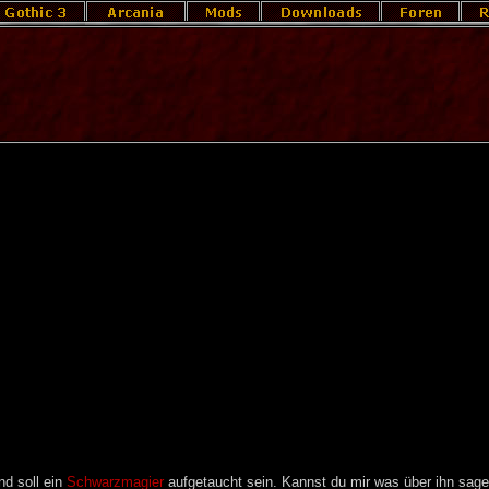
nd soll ein
Schwarzmagier
aufgetaucht sein. Kannst du mir was über ihn sag