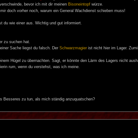
, verschwinde, bevor ich mit dir meinen
Bisoneintopf
würze.
är mir doch vorher noch, warum ein General Wachdienst schieben muss!
 du wie einer aus. Wichtig und gut informiert.
er zu suchen hat.
 einer Sache liegst du falsch. Der
Schwarzmagier
ist nicht hier im Lager. Zum
nem Hügel zu übernachten. Sagt, er könnte den Lärm des Lagers nicht aushal
ierin rum, wenn du verstehst, was ich meine.
ts Besseres zu tun, als mich ständig anzuquatschen?