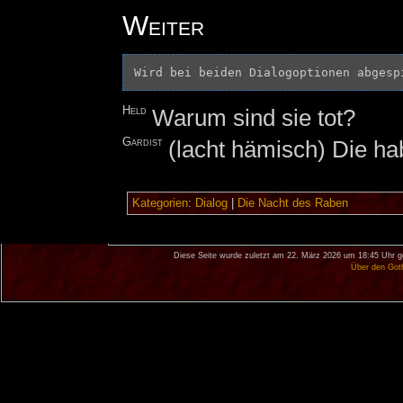
Weiter
Held
Warum sind sie tot?
Gardist
(lacht hämisch) Die ha
Kategorien
:
Dialog
|
Die Nacht des Raben
Diese Seite wurde zuletzt am 22. März 2026 um 18:45 Uhr g
Über den Got