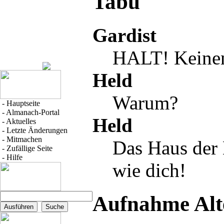
Tabu
Gardist
HALT! Keinen 
Held
Warum?
-
Hauptseite
-
Almanach-Portal
Held
-
Aktuelles
-
Letzte Änderungen
-
Mitmachen
Das
Haus der
-
Zufällige Seite
-
Hilfe
wie dich!
Aufnahme Alt