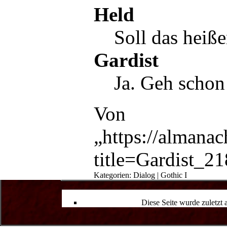
Held
Soll das heiße
Gardist
Ja. Geh schon
Von
„
https://almana
title=Gardist_2
Kategorien
:
Dialog
|
Gothic I
Diese Seite wurde zuletzt