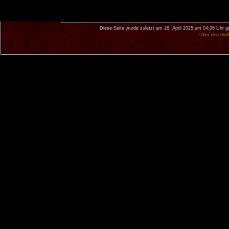
Diese Seite wurde zuletzt am 26. April 2025 um 04:06 Uhr g
Über den Got